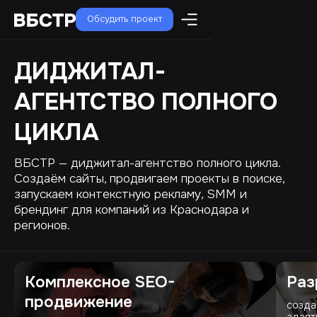
Обсудить проект
ДИДЖИТАЛ-
АГЕНТСТВО ПОЛНОГО
ЦИКЛА
ВБСТР — диджитал-агентство полного цикла.
Создаём сайты, продвигаем проекты в поиске,
запускаем контекстную рекламу, SMM и
брендинг для компаний из Краснодара и
регионов.
Комплексное SEO-
Раз
продвижение
созда