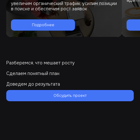
адапт
увеличим органический трафик, усилим позиции
в поиске и обеспечим рост заявок
Подробнее
Разберемся, что мешает росту
Сделаем понятный план
Доведем до результата
Обсудить проект