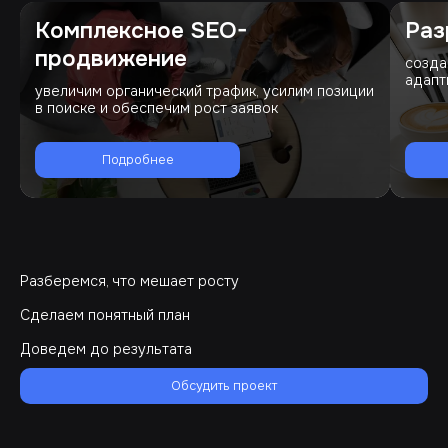
Комплексное SEO-
Раз
продвижение
созда
адапт
увеличим органический трафик, усилим позиции
в поиске и обеспечим рост заявок
Подробнее
Разберемся, что мешает росту
Сделаем понятный план
Доведем до результата
Обсудить проект